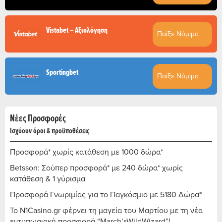
Vistabet – Αξιολόγηση
Παίξε Νόμιμα
Sportingbet
Παίξε Νόμιμα
Νέες Προσφορές
Ισχύουν όροι & προϋποθέσεις
Προσφορά* χωρίς κατάθεση με 1000 δώρα*
Betsson: Σούπερ προσφορά* με 240 δώρα* χωρίς
κατάθεση & 1 γύρισμα
Προσφορά Γνωριμίας για το Παγκόσμιο με 5180 Δώρα*
Το N1Casino.gr φέρνει τη μαγεία του Μαρτίου με τη νέα
εντυπωσιακή προσφορά “March’sWildWizard”!