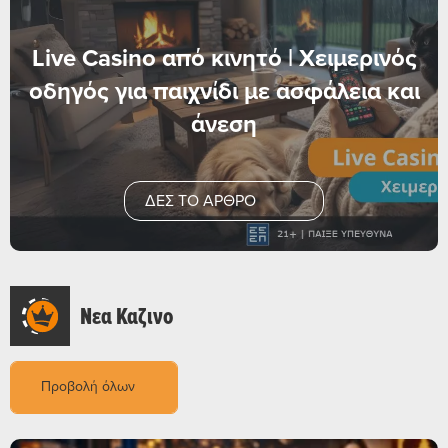
Live Casino από κινητό | Χειμερινός
οδηγός για παιχνίδι με ασφάλεια και
άνεση
ΔΕΣ ΤΟ ΑΡΘΡΟ
Νεα Καζινο
Προβολή όλων