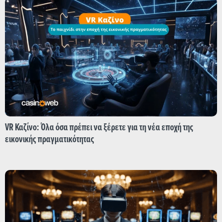
VR Καζίνο: Όλα όσα πρέπει να ξέρετε για τη νέα εποχή της
εικονικής πραγματικότητας