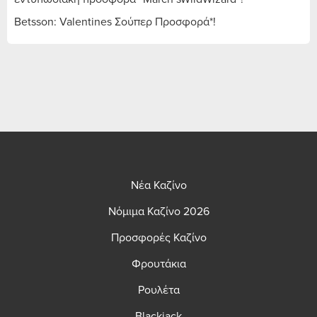
Betsson: Valentines Σούπερ Προσφορά*!
Νέα Καζίνο
Νόμιμα Καζίνο 2026
Προσφορές Καζίνο
Φρουτάκια
Ρουλέτα
Blackjack