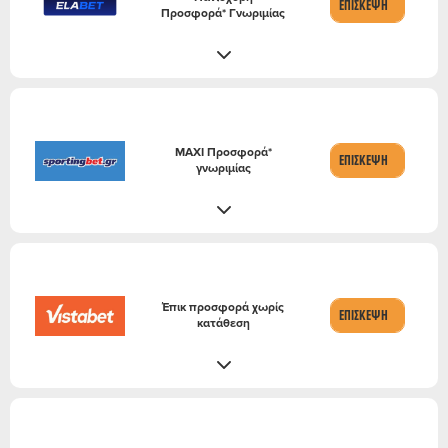
ΕΠΙΣΚΕΨΗ
Προσφορά* Γνωριμίας
MAXI Προσφορά*
ΕΠΙΣΚΕΨΗ
γνωριμίας
Έπικ προσφορά χωρίς
ΕΠΙΣΚΕΨΗ
κατάθεση