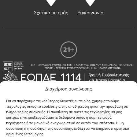
Σχετικά με εμάς
Επικοινωνία
Διαχείριση συναίνεσης
Για να παρέχουμε τις καλύτερες δυνατές εμπειρίες, χρησιμοποιούμε
21+ | ΑΡΜΟΔΙΟΣ ΡΥΘΜΙΣΤΗΣ ΕΕΕΠ | ΚΙΝΔΥΝΟΣ ΕΘΙΣΜΟΥ & ΑΠΩΛΕΙΑΣ
τεχνολογίες όπως τα cookies για την αποθήκευση ή/και την πρόσβαση σε
ΠΕΡΙΟΥΣΙΑΣ | ΕΟΠΑΕ – ΓΡΑΜΜΗ ΣΥΜΒΟΥΛΕΥΤΙΚΗΣ: 1114 | ΠΑΙΞΕ ΥΠΕΥΘΥΝΑ
πληροφορίες συσκευής. Η συναίνεση σε αυτές τις τεχνολογίες θα μας
| *Για όλες τις Προσφορές: Ισχύουν όροι και προϋποθέσεις
επιτρέψει να επεξεργαζόμαστε δεδομένα όπως η συμπεριφορά
περιήγησης ή τα μοναδικά αναγνωριστικά σε αυτόν τον ιστότοπο. Η μη
συναίνεση ή η ανάκληση της συναίνεσης ενδέχεται να επηρεάσει αρνητικά
ορισμένες λειτουργίες.