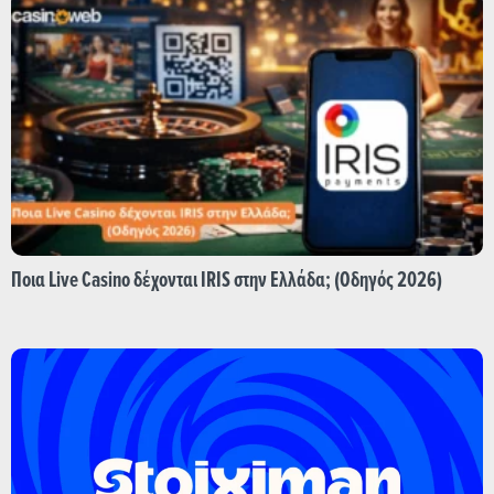
Ποια Live Casino δέχονται IRIS στην Ελλάδα; (Οδηγός 2026)