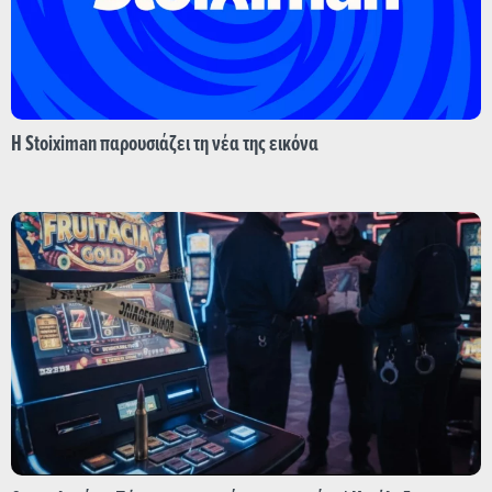
Η Stoiximan παρουσιάζει τη νέα της εικόνα