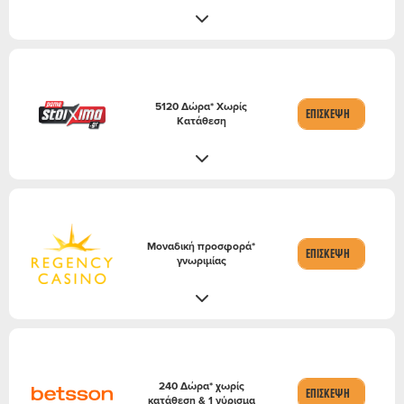
5120 Δώρα* Χωρίς
ΕΠΙΣΚΕΨΗ
Κατάθεση
Μοναδική προσφορά*
ΕΠΙΣΚΕΨΗ
γνωριμίας
240 Δώρα* χωρίς
ΕΠΙΣΚΕΨΗ
κατάθεση & 1 γύρισμα