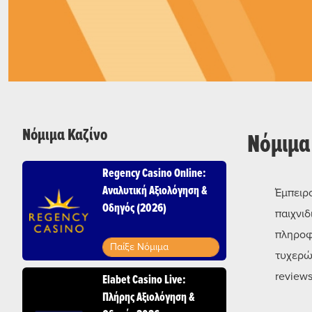
Νόμιμα Καζίνο
Νόμιμα 
Regency Casino Online:
Αναλυτική Αξιολόγηση &
Έμπειρο
Οδηγός (2026)
παιχνιδ
πληροφο
Παίξε Νόμιμα
τυχερών
reviews
Elabet Casino Live:
Πλήρης Αξιολόγηση &