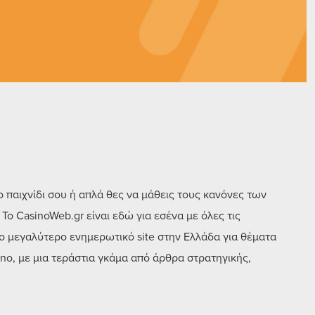
ο παιχνίδι σου ή απλά θες να μάθεις τους κανόνες των
 Το CasinoWeb.gr είναι εδώ για εσένα με όλες τις
 Το μεγαλύτερο ενημερωτικό site στην Ελλάδα για θέματα
sino, με μια τεράστια γκάμα από άρθρα στρατηγικής,