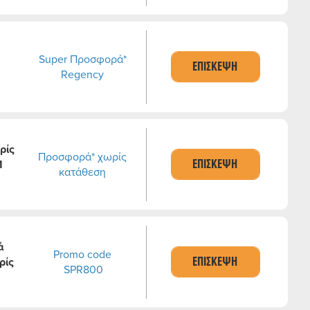
Super Προσφορά*
ΕΠΙΣΚΕΨΗ
Regency
ρίς
Προσφορά* χωρίς
ΕΠΙΣΚΕΨΗ
1
κατάθεση
ά
Promo code
ΕΠΙΣΚΕΨΗ
ρίς
SPR800