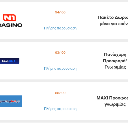
94/100
Πακέτο Δώρω
μόνο για εσέ
Πλήρης παρουσίαση
93/100
Πανίσχυρη
Προσφορά*
Γνωριμίας
Πλήρης παρουσίαση
88/100
MAXI Προσφο
γνωριμίας
Πλήρης παρουσίαση