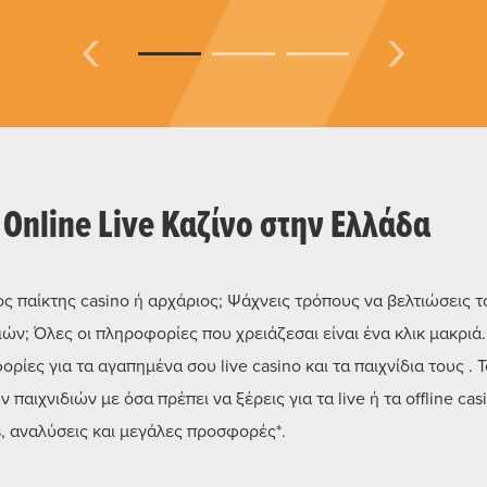
‹
›
Online Live Καζίνο στην Ελλάδα
ς παίκτης casino ή αρχάριος; Ψάχνεις τρόπους να βελτιώσεις τ
ιών; Όλες οι πληροφορίες που χρειάζεσαι είναι ένα κλικ μακριά.
ρίες για τα αγαπημένα σου live casino και τα παιχνίδια τους .
 παιχνιδιών με όσα πρέπει να ξέρεις για τα live ή τα offline ca
, αναλύσεις και μεγάλες προσφορές*.