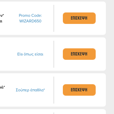
ν*
Promo Code:
ΕΠΙΣΚΕΨΗ
να
WIZARD650
ΕΠΙΣΚΕΨΗ
Ela όπως είσαι
ρά*
ΕΠΙΣΚΕΨΗ
Σούπερ έπαθλα*