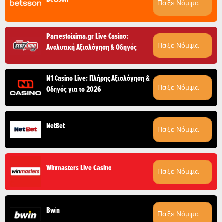
Παίξε Νόμιμα
Pamestoixima.gr Live Casino:
Παίξε Νόμιμα
Αναλυτική Αξιολόγηση & Οδηγός
N1 Casino Live: Πλήρης Αξιολόγηση &
Παίξε Νόμιμα
Οδηγός για το 2026
NetBet
Παίξε Νόμιμα
Winmasters Live Casino
Παίξε Νόμιμα
Bwin
Παίξε Νόμιμα