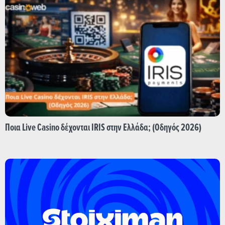
Ποια Live Casino δέχονται IRIS στην Ελλάδα; (Οδηγός 2026)