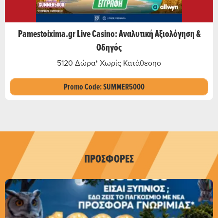
Pamestoixima.gr Live Casino: Αναλυτική Αξιολόγηση &
Οδηγός
5120 Δώρα* Χωρίς Κατάθεσησ
Promo Code: SUMMER5000
ΠΡΟΣΦΟΡΕΣ