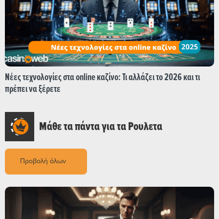
Νέες τεχνολογίες στα online καζίνο: Τι αλλάζει το 2026 και τι
πρέπει να ξέρετε
Μάθε τα πάντα για τα Ρουλετα
Προβολή όλων