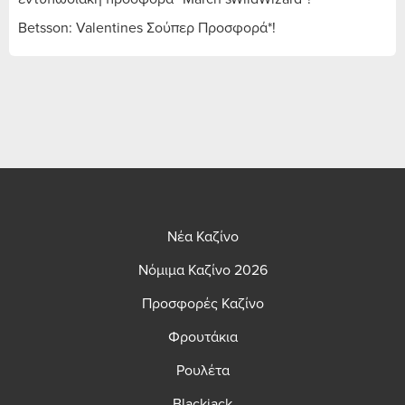
Betsson: Valentines Σούπερ Προσφορά*!
Νέα Καζίνο
Νόμιμα Καζίνο 2026
Προσφορές Καζίνο
Φρουτάκια
Ρουλέτα
Blackjack