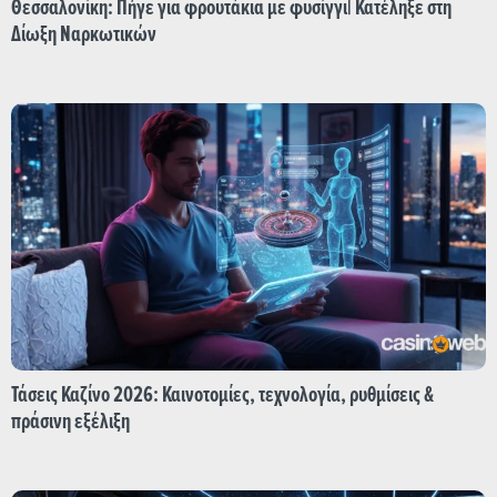
Θεσσαλονίκη: Πήγε για φρουτάκια με φυσίγγι| Κατέληξε στη
Δίωξη Ναρκωτικών
Τάσεις Καζίνο 2026: Καινοτομίες, τεχνολογία, ρυθμίσεις &
πράσινη εξέλιξη