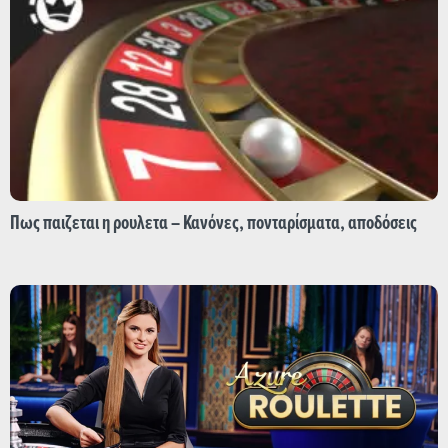
Πως παιζεται η ρουλετα – Κανόνες, πονταρίσματα, αποδόσεις