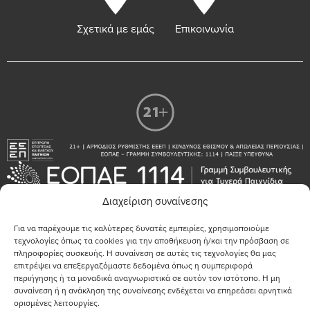
Σχετικά με εμάς
Επικοινωνία
Διαχείριση συναίνεσης
Για να παρέχουμε τις καλύτερες δυνατές εμπειρίες, χρησιμοποιούμε
21+ | ΑΡΜΟΔΙΟΣ ΡΥΘΜΙΣΤΗΣ ΕΕΕΠ | ΚΙΝΔΥΝΟΣ ΕΘΙΣΜΟΥ & ΑΠΩΛΕΙΑΣ
τεχνολογίες όπως τα cookies για την αποθήκευση ή/και την πρόσβαση σε
ΠΕΡΙΟΥΣΙΑΣ | ΕΟΠΑΕ – ΓΡΑΜΜΗ ΣΥΜΒΟΥΛΕΥΤΙΚΗΣ: 1114 | ΠΑΙΞΕ ΥΠΕΥΘΥΝΑ
πληροφορίες συσκευής. Η συναίνεση σε αυτές τις τεχνολογίες θα μας
| *Για όλες τις Προσφορές: Ισχύουν όροι και προϋποθέσεις
επιτρέψει να επεξεργαζόμαστε δεδομένα όπως η συμπεριφορά
περιήγησης ή τα μοναδικά αναγνωριστικά σε αυτόν τον ιστότοπο. Η μη
συναίνεση ή η ανάκληση της συναίνεσης ενδέχεται να επηρεάσει αρνητικά
ορισμένες λειτουργίες.