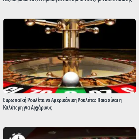
Ευρωπαϊκή Ρουλέτα vs Αμερικάνικη Ρουλέτα: Ποια είναι η
Καλύτερη για Αρχάριους