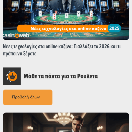
Νέες τεχνολογίες στα online καζίνο: Τι αλλάζει το 2026 και τι
πρέπει να ξέρετε
Μάθε τα πάντα για τα Ρουλετα
Προβολή όλων