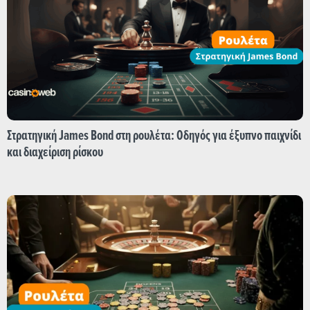
Στρατηγική James Bond στη ρουλέτα: Οδηγός για έξυπνο παιχνίδι
και διαχείριση ρίσκου