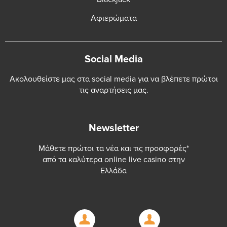
Αφιερώματα
Social Media
Ακολουθείστε μας στα social media για να βλέπετε πρώτοι
τις αναρτήσεις μας.
Newsletter
Μάθετε πρώτοι τα νέα και τις προσφορές*
από τα καλύτερα online live casino στην
Ελλάδα