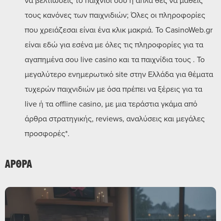
να βελτιώσεις το παιχνίδι σου ή απλά θες να μάθεις
τους κανόνες των παιχνιδιών; Όλες οι πληροφορίες
που χρειάζεσαι είναι ένα κλικ μακριά. Το CasinoWeb.gr
είναι εδώ για εσένα με όλες τις πληροφορίες για τα
αγαπημένα σου live casino και τα παιχνίδια τους . Το
μεγαλύτερο ενημερωτικό site στην Ελλάδα για θέματα
τυχερών παιχνιδιών με όσα πρέπει να ξέρεις για τα
live ή τα offline casino, με μια τεράστια γκάμα από
άρθρα στρατηγικής, reviews, αναλύσεις και μεγάλες
προσφορές*.
ΑΡΘΡΑ