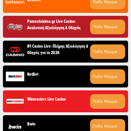
Παίξε Νόμιμα
Pamestoixima.gr Live Casino:
Παίξε Νόμιμα
Αναλυτική Αξιολόγηση & Οδηγός
N1 Casino Live: Πλήρης Αξιολόγηση &
Παίξε Νόμιμα
Οδηγός για το 2026
NetBet
Παίξε Νόμιμα
Winmasters Live Casino
Παίξε Νόμιμα
Bwin
Παίξε Νόμιμα