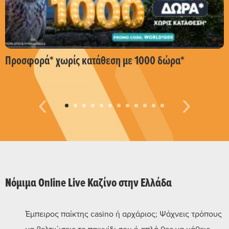
Προσφορά* χωρίς κατάθεση με 1000 δώρα*
‹
›
Νόμιμα Online Live Καζίνο στην Ελλάδα
Έμπειρος παίκτης casino ή αρχάριος; Ψάχνεις τρόπους