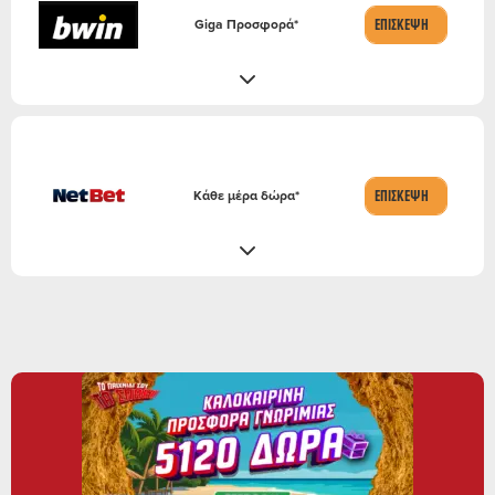
ΕΠΙΣΚΕΨΗ
Giga Προσφορά*
ΕΠΙΣΚΕΨΗ
Kάθε μέρα δώρα*