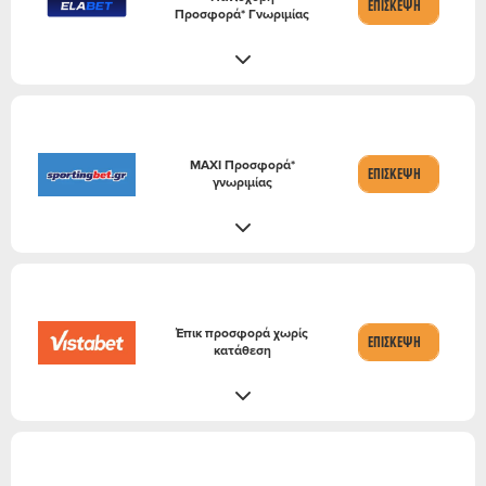
ΕΠΙΣΚΕΨΗ
Προσφορά* Γνωριμίας
MAXI Προσφορά*
ΕΠΙΣΚΕΨΗ
γνωριμίας
Έπικ προσφορά χωρίς
ΕΠΙΣΚΕΨΗ
κατάθεση