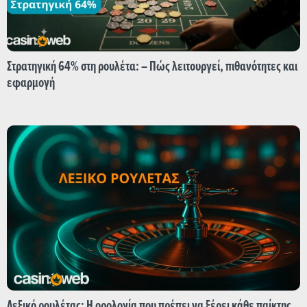
Στρατηγική 64% στη ρουλέτα: – Πώς λειτουργεί, πιθανότητες και
εφαρμογή
Λεξικό ρουλέτας: Η ορολογία που πρέπει να ξέρει κάθε παίκτης