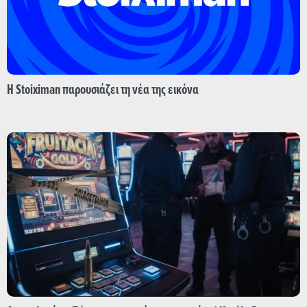
Η Stoiximan παρουσιάζει τη νέα της εικόνα