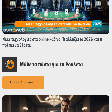
Νέες τεχνολογίες στα online καζίνο: Τι αλλάζει το 2026 και τι
πρέπει να ξέρετε
Μάθε τα πάντα για τα Ρουλετα
Προβολή όλων