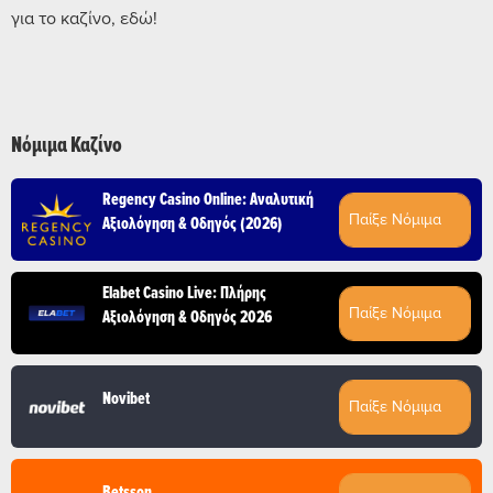
για το καζίνο, εδώ!
Νόμιμα Καζίνο
Regency Casino Online: Αναλυτική
Παίξε Νόμιμα
Αξιολόγηση & Οδηγός (2026)
Elabet Casino Live: Πλήρης
Παίξε Νόμιμα
Αξιολόγηση & Οδηγός 2026
Novibet
Παίξε Νόμιμα
Betsson