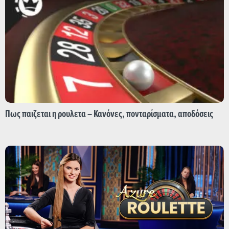
Πως παιζεται η ρουλετα – Κανόνες, πονταρίσματα, αποδόσεις