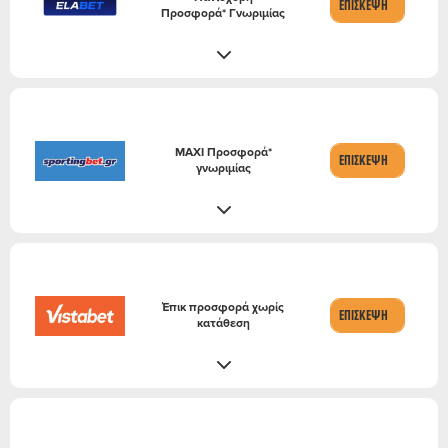
ΕΠΙΣΚΕΨΗ
Προσφορά* Γνωριμίας
MAXI Προσφορά*
ΕΠΙΣΚΕΨΗ
γνωριμίας
Έπικ προσφορά χωρίς
ΕΠΙΣΚΕΨΗ
κατάθεση