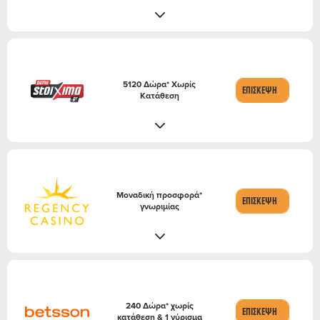
5120 Δώρα* Χωρίς
ΕΠΙΣΚΕΨΗ
Κατάθεση
Μοναδική προσφορά*
ΕΠΙΣΚΕΨΗ
γνωριμίας
240 Δώρα* χωρίς
ΕΠΙΣΚΕΨΗ
κατάθεση & 1 γύρισμα