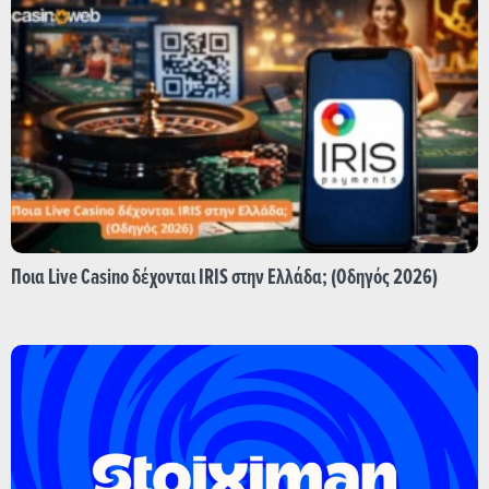
Ποια Live Casino δέχονται IRIS στην Ελλάδα; (Οδηγός 2026)