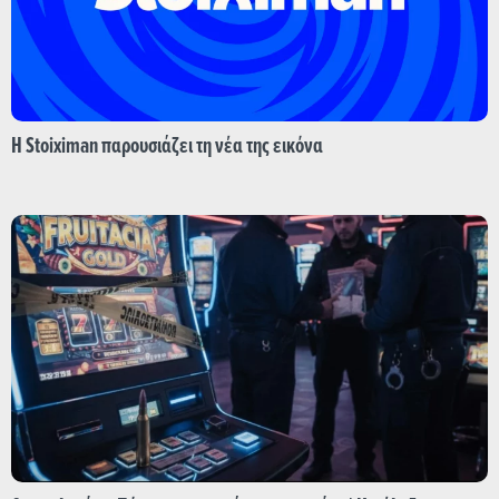
Η Stoiximan παρουσιάζει τη νέα της εικόνα