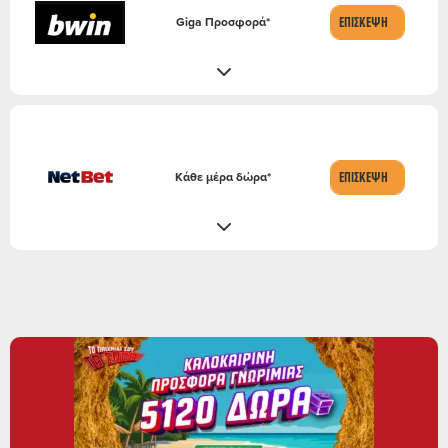
ΕΠΙΣΚΕΨΗ
Giga Προσφορά*
ΕΠΙΣΚΕΨΗ
Kάθε μέρα δώρα*