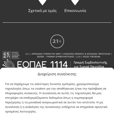
Σχετικά με εμάς
Επικοινωνία
Διαχείριση συναίνεσης
Για να παρέχουμε τις καλύτερες δυνατές εμπειρίες, χρησιμοποιούμε
21+ | ΑΡΜΟΔΙΟΣ ΡΥΘΜΙΣΤΗΣ ΕΕΕΠ | ΚΙΝΔΥΝΟΣ ΕΘΙΣΜΟΥ & ΑΠΩΛΕΙΑΣ
τεχνολογίες όπως τα cookies για την αποθήκευση ή/και την πρόσβαση σε
ΠΕΡΙΟΥΣΙΑΣ | ΕΟΠΑΕ – ΓΡΑΜΜΗ ΣΥΜΒΟΥΛΕΥΤΙΚΗΣ: 1114 | ΠΑΙΞΕ ΥΠΕΥΘΥΝΑ
πληροφορίες συσκευής. Η συναίνεση σε αυτές τις τεχνολογίες θα μας
| *Για όλες τις Προσφορές: Ισχύουν όροι και προϋποθέσεις
επιτρέψει να επεξεργαζόμαστε δεδομένα όπως η συμπεριφορά
περιήγησης ή τα μοναδικά αναγνωριστικά σε αυτόν τον ιστότοπο. Η μη
συναίνεση ή η ανάκληση της συναίνεσης ενδέχεται να επηρεάσει αρνητικά
ορισμένες λειτουργίες.