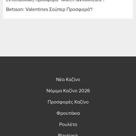
Betsson: Valentines Σούπερ Προσφορά*!
Νέα Καζίνο
Νόμιμα Καζίνο 2026
Προσφορές Καζίνο
Φρουτάκια
Ρουλέτα
Blackjack