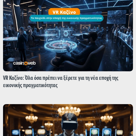
VR Καζίνο: Όλα όσα πρέπει να ξέρετε για τη νέα εποχή της
εικονικής πραγματικότητας