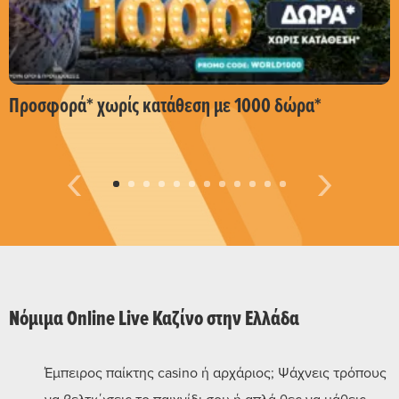
Προσφορά* χωρίς κατάθεση με 1000 δώρα*
‹
›
Νόμιμα Online Live Καζίνο στην Ελλάδα
Έμπειρος παίκτης casino ή αρχάριος; Ψάχνεις τρόπους