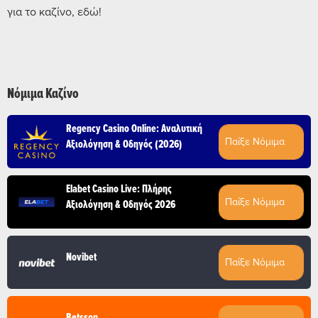
για το καζίνο, εδώ!
Νόμιμα Καζίνο
Regency Casino Online: Αναλυτική
Παίξε Νόμιμα
Αξιολόγηση & Οδηγός (2026)
Elabet Casino Live: Πλήρης
Παίξε Νόμιμα
Αξιολόγηση & Οδηγός 2026
Novibet
Παίξε Νόμιμα
Betsson