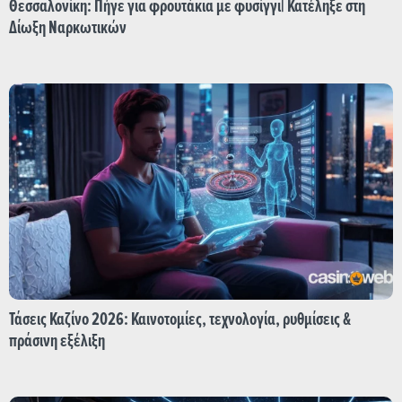
Θεσσαλονίκη: Πήγε για φρουτάκια με φυσίγγι| Κατέληξε στη
Δίωξη Ναρκωτικών
Τάσεις Καζίνο 2026: Καινοτομίες, τεχνολογία, ρυθμίσεις &
πράσινη εξέλιξη