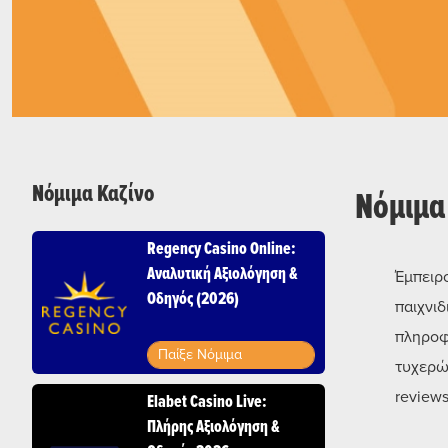
Νόμιμα Καζίνο
Νόμιμα 
Regency Casino Online:
Αναλυτική Αξιολόγηση &
Έμπειρο
Οδηγός (2026)
παιχνιδ
πληροφο
Παίξε Νόμιμα
τυχερών
reviews
Elabet Casino Live:
Πλήρης Αξιολόγηση &