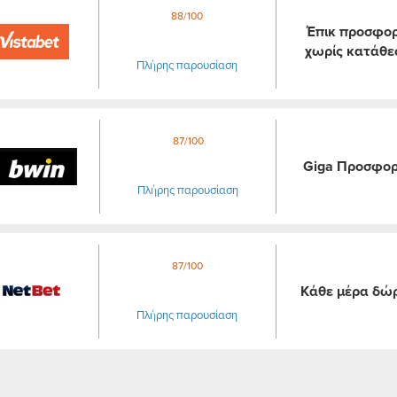
88/100
Έπικ προσφο
χωρίς κατάθε
Πλήρης παρουσίαση
87/100
Giga Προσφο
Πλήρης παρουσίαση
87/100
Kάθε μέρα δώ
Πλήρης παρουσίαση