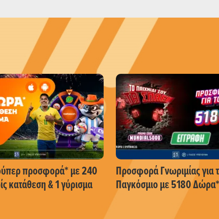
Σούπερ προσφορά* με 240
Προσφορά Γνωριμίας για 
ς κατάθεση & 1 γύρισμα
Παγκόσμιο με 5180 Δώρα