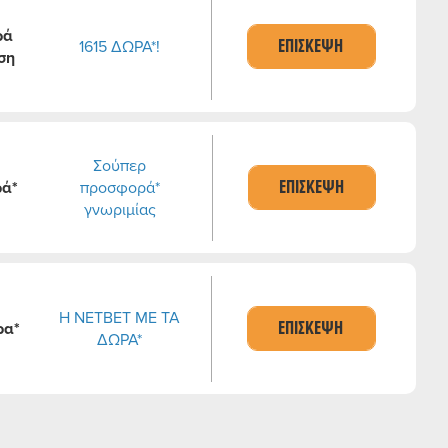
ρά
ΕΠΙΣΚΕΨΗ
1615 ΔΩΡΑ*!
ση
Σούπερ
ΕΠΙΣΚΕΨΗ
ρά*
προσφορά*
γνωριμίας
Η NETBET ΜΕ ΤΑ
ΕΠΙΣΚΕΨΗ
ρα*
ΔΩΡΑ*