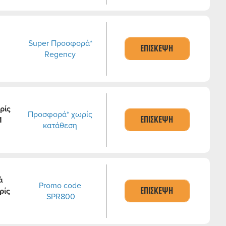
Super Προσφορά*
ΕΠΙΣΚΕΨΗ
Regency
ρίς
Προσφορά* χωρίς
ΕΠΙΣΚΕΨΗ
1
κατάθεση
ά
Promo code
ΕΠΙΣΚΕΨΗ
ρίς
SPR800