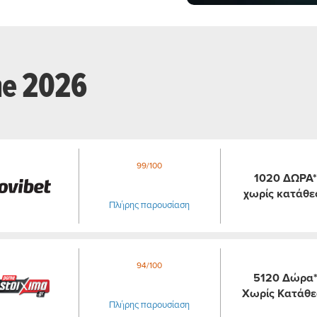
ne 2026
99/100
1020 ΔΩΡΑ*
χωρίς κατάθε
Πλήρης παρουσίαση
94/100
5120 Δώρα
Χωρίς Κατάθε
Πλήρης παρουσίαση