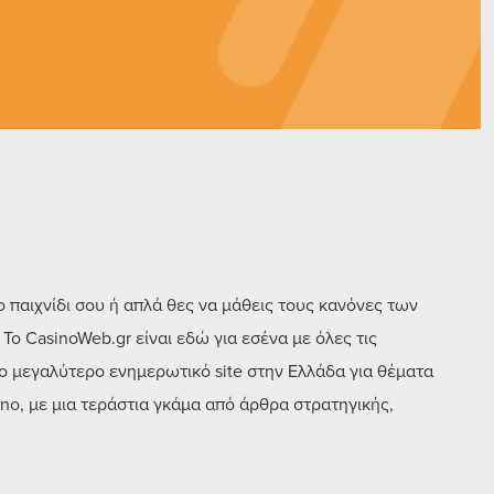
ο παιχνίδι σου ή απλά θες να μάθεις τους κανόνες των
 Το CasinoWeb.gr είναι εδώ για εσένα με όλες τις
 Το μεγαλύτερο ενημερωτικό site στην Ελλάδα για θέματα
sino, με μια τεράστια γκάμα από άρθρα στρατηγικής,