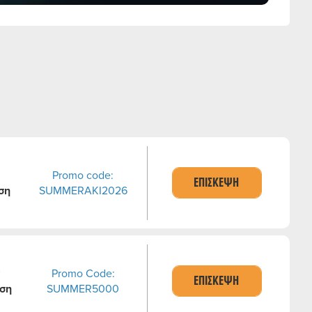
Promo code:
ΕΠΙΣΚΕΨΗ
ση
SUMMERAKI2026
*
Promo Code:
ΕΠΙΣΚΕΨΗ
ση
SUMMER5000