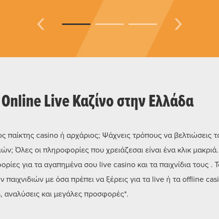
‹
›
Online Live Καζίνο στην Ελλάδα
ς παίκτης casino ή αρχάριος; Ψάχνεις τρόπους να βελτιώσεις τ
ιών; Όλες οι πληροφορίες που χρειάζεσαι είναι ένα κλικ μακριά.
ρίες για τα αγαπημένα σου live casino και τα παιχνίδια τους .
 παιχνιδιών με όσα πρέπει να ξέρεις για τα live ή τα offline ca
, αναλύσεις και μεγάλες προσφορές*.