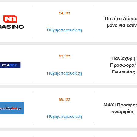
94/100
Πακέτο Δώρω
μόνο για εσέ
Πλήρης παρουσίαση
93/100
Πανίσχυρη
Προσφορά*
Γνωριμίας
Πλήρης παρουσίαση
88/100
MAXI Προσφο
γνωριμίας
Πλήρης παρουσίαση