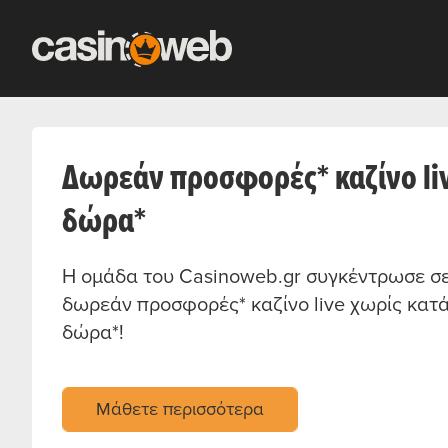
Δωρεάν προσφορές* καζίνο li
δώρα*
Η ομάδα του Casinoweb.gr συγκέντρωσε σε 
δωρεάν προσφορές* καζίνο live χωρίς κατ
δώρα*!
Μάθετε περισσότερα