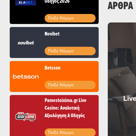
Οδηγός 2026
ΑΡΘΡΑ
Παίξε Νόμιμα
Novibet
Παίξε Νόμιμα
Betsson
Παίξε Νόμιμα
Liv
Pamestoixima.gr Live
Casino: Αναλυτική
Αξιολόγηση & Οδηγός
Παίξε Νόμιμα