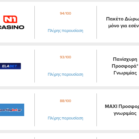
94/100
Πακέτο Δώρω
μόνο για εσέ
Πλήρης παρουσίαση
93/100
Πανίσχυρη
Προσφορά*
Γνωριμίας
Πλήρης παρουσίαση
88/100
MAXI Προσφο
γνωριμίας
Πλήρης παρουσίαση