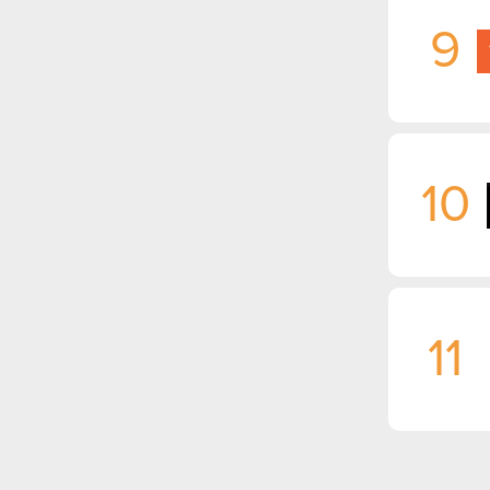
9
10
11