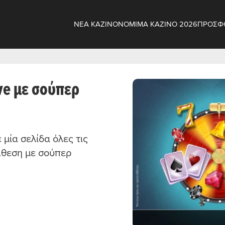
ΝΕΑ ΚΑΖΙΝΟ
ΝΟΜΙΜΑ ΚΑΖΙΝΟ 2026
ΠΡΟΣΦΟ
ve με σούπερ
μία σελίδα όλες τις
άθεση με σούπερ