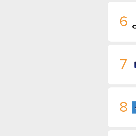
6
7
8