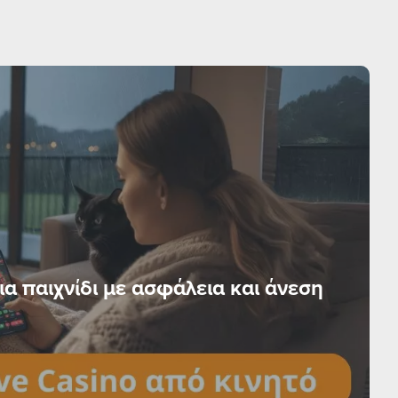
ια παιχνίδι με ασφάλεια και άνεση