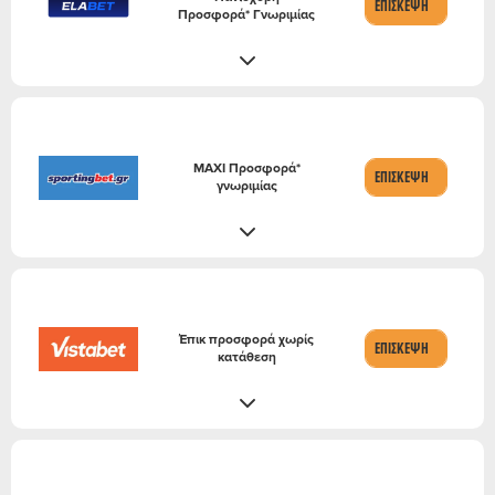
ΕΠΙΣΚΕΨΗ
Προσφορά* Γνωριμίας
MAXI Προσφορά*
ΕΠΙΣΚΕΨΗ
γνωριμίας
Έπικ προσφορά χωρίς
ΕΠΙΣΚΕΨΗ
κατάθεση