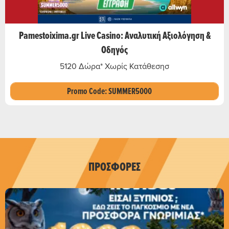
Pamestoixima.gr Live Casino: Αναλυτική Αξιολόγηση &
Οδηγός
5120 Δώρα* Χωρίς Κατάθεσησ
Promo Code: SUMMER5000
ΠΡΟΣΦΟΡΕΣ