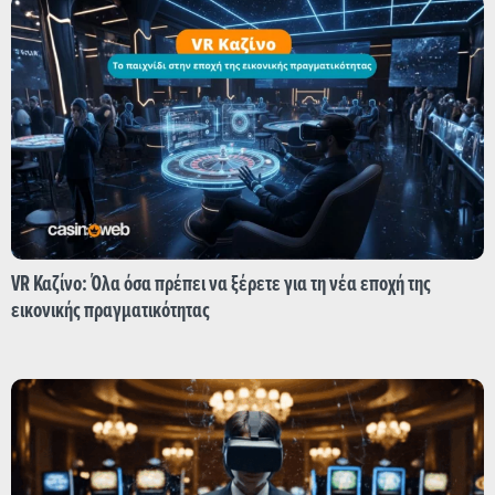
VR Καζίνο: Όλα όσα πρέπει να ξέρετε για τη νέα εποχή της
εικονικής πραγματικότητας