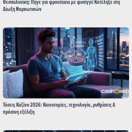
Θεσσαλονίκη: Πήγε για φρουτάκια με φυσίγγι| Κατέληξε στη
Δίωξη Ναρκωτικών
Τάσεις Καζίνο 2026: Καινοτομίες, τεχνολογία, ρυθμίσεις &
πράσινη εξέλιξη