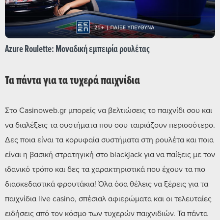
Azure Roulette: Μοναδική εμπειρία ρουλέτας
Τα πάντα για τα τυχερά παιχνίδια
Στο Casinoweb.gr μπορείς να βελτιώσεις το παιχνίδι σου και
να διαλέξεις τα συστήματα που σου ταιριάζουν περισσότερο.
Δες ποια είναι τα κορυφαία συστήματα στη ρουλέτα και ποια
είναι η βασική στρατηγική στο blackjack για να παίξεις με τον
ιδανικό τρόπο και δες τα χαρακτηριστικά που έχουν τα πιο
διασκεδαστικά φρουτάκια! Όλα όσα θέλεις να ξέρεις για τα
παιχνίδια live casino, σπέσιαλ αφιερώματα και οι τελευταίες
ειδήσεις από τον κόσμο των τυχερών παιχνιδιών. Τα πάντα