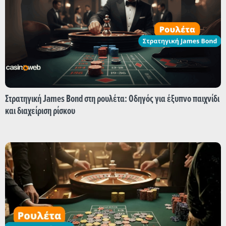
Στρατηγική James Bond στη ρουλέτα: Οδηγός για έξυπνο παιχνίδι
και διαχείριση ρίσκου