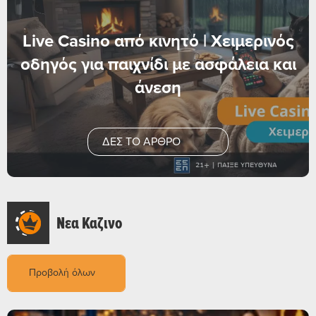
Live Casino από κινητό | Χειμερινός
οδηγός για παιχνίδι με ασφάλεια και
άνεση
ΔΕΣ ΤΟ ΑΡΘΡΟ
Νεα Καζινο
Προβολή όλων