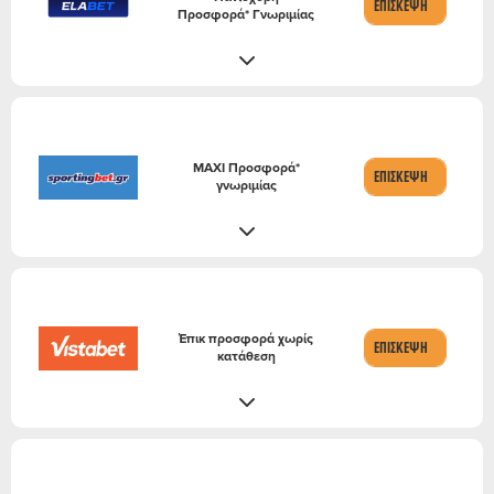
ΕΠΙΣΚΕΨΗ
Προσφορά* Γνωριμίας
MAXI Προσφορά*
ΕΠΙΣΚΕΨΗ
γνωριμίας
Έπικ προσφορά χωρίς
ΕΠΙΣΚΕΨΗ
κατάθεση