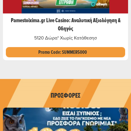
Pamestoixima.gr Live Casino: Αναλυτική Αξιολόγηση &
Οδηγός
5120 Δώρα* Χωρίς Κατάθεσησ
Promo Code: SUMMER5000
ΠΡΟΣΦΟΡΕΣ