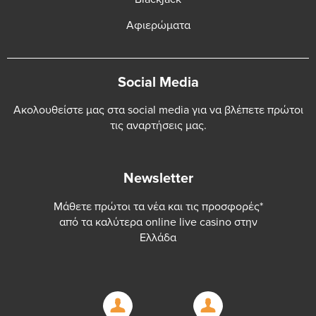
Αφιερώματα
Social Media
Ακολουθείστε μας στα social media για να βλέπετε πρώτοι
τις αναρτήσεις μας.
Newsletter
Μάθετε πρώτοι τα νέα και τις προσφορές*
από τα καλύτερα online live casino στην
Ελλάδα