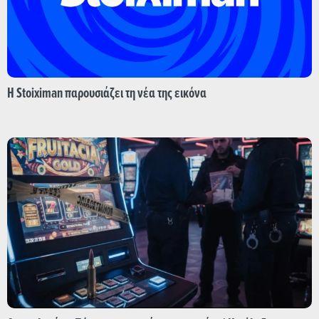
Η Stoiximan παρουσιάζει τη νέα της εικόνα