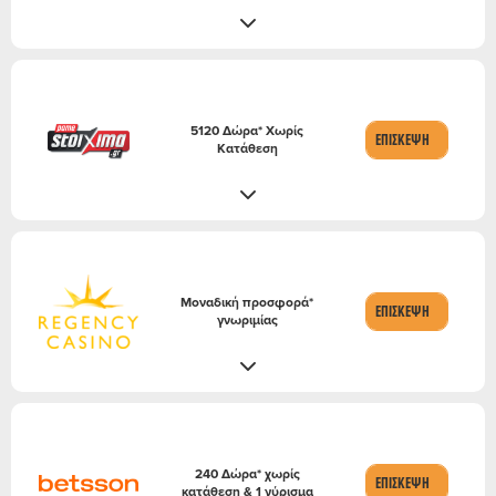
5120 Δώρα* Χωρίς
ΕΠΙΣΚΕΨΗ
Κατάθεση
Μοναδική προσφορά*
ΕΠΙΣΚΕΨΗ
γνωριμίας
240 Δώρα* χωρίς
ΕΠΙΣΚΕΨΗ
κατάθεση & 1 γύρισμα