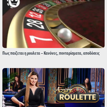
Πως παιζεται η ρουλετα – Κανόνες, πονταρίσματα, αποδόσεις