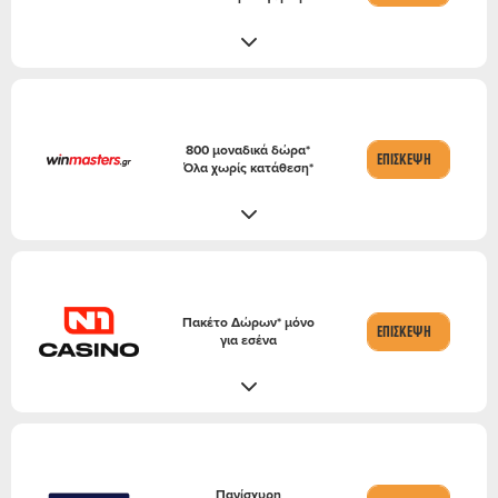
800 μοναδικά δώρα*
ΕΠΙΣΚΕΨΗ
Όλα χωρίς κατάθεση*
Πακέτο Δώρων* μόνο
ΕΠΙΣΚΕΨΗ
για εσένα
Πανίσχυρη