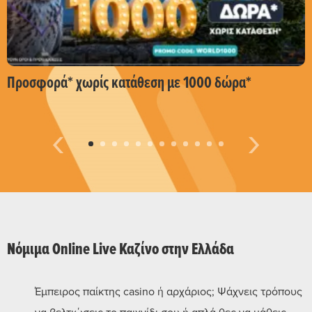
Προσφορά* χωρίς κατάθεση με 1000 δώρα*
‹
›
Νόμιμα Online Live Καζίνο στην Ελλάδα
Έμπειρος παίκτης casino ή αρχάριος; Ψάχνεις τρόπους