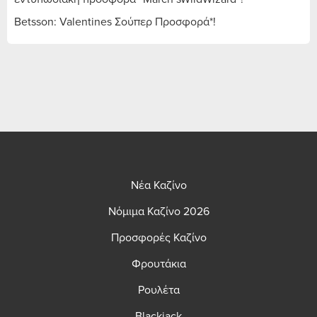
Betsson: Valentines Σούπερ Προσφορά*!
Νέα Καζίνο
Νόμιμα Καζίνο 2026
Προσφορές Καζίνο
Φρουτάκια
Ρουλέτα
Blackjack