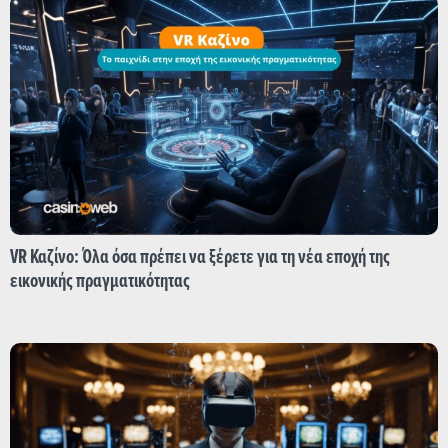
VR Καζίνο: Όλα όσα πρέπει να ξέρετε για τη νέα εποχή της
εικονικής πραγματικότητας